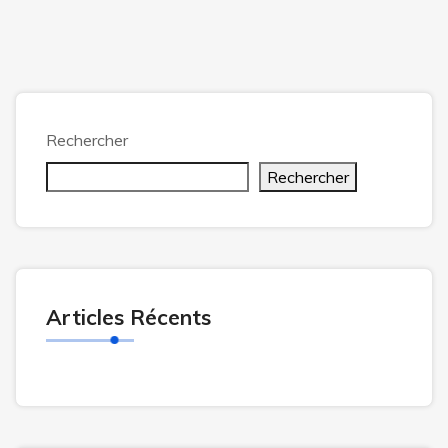
Rechercher
Rechercher
Articles Récents