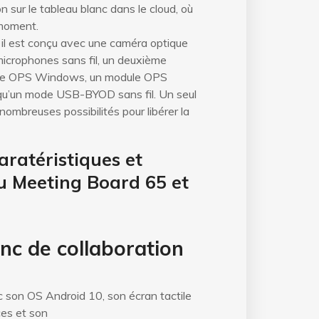
on sur le tableau blanc dans le cloud, où
 moment.
é, il est conçu avec une caméra optique
microphones sans fil, un deuxième
dule OPS Windows, un module OPS
i qu’un mode USB-BYOD sans fil. Un seul
nombreuses possibilités pour libérer la
aratéristiques et
 Meeting Board 65 et
nc de collaboration
son OS Android 10, son écran tactile
es et son