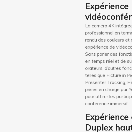
Expérience 
vidéoconfér
La caméra 4K intégrée
professionnel en term
rendu des couleurs et d
expérience de vidéoc
Sans parler des fonct
en temps réel et de su
orateurs, d’autres fonc
telles que Picture in Pi
Presenter Tracking, Pe
prises en charge par 
pour attirer les parti
conférence immersif.
Expérience 
Duplex hau