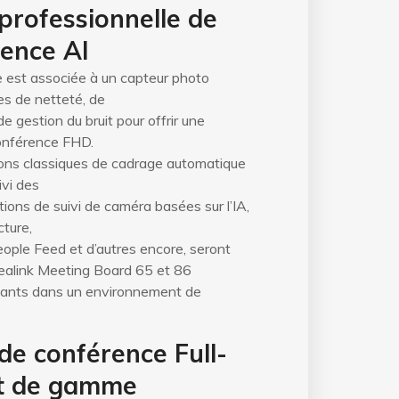
professionnelle de
ence AI
 est associée à un capteur photo
es de netteté, de
e gestion du bruit pour offrir une
onférence FHD.
ions classiques de cadrage automatique
ivi des
tions de suivi de caméra basées sur l’IA,
cture,
ople Feed et d’autres encore, seront
Yealink Meeting Board 65 et 86
cipants dans un environnement de
de conférence Full-
t de gamme