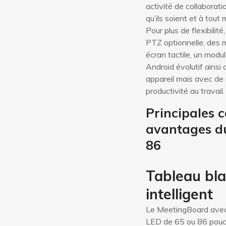
activité de collaborati
qu’ils soient et à tout
Pour plus de flexibilit
PTZ optionnelle, des 
écran tactile, un mo
Android évolutif ains
appareil mais avec de 
productivité au travail.
Principales c
avantages du
86
Tableau bla
intelligent
Le MeetingBoard avec 
LED de 65 ou 86 pouc