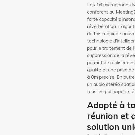
Les 16 microphones M
confèrent au Meeting
forte capacité d’inson
réverbération. L’algor
de faisceaux de nouvel
technologie d’intelligen
pour le traitement de l
suppression de la réve
permet de réaliser des
qualité et une prise de
à 8m précise. En outre
un audio stéréo spatia
tous les participants 
Adapté à to
réunion et 
solution un