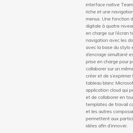
interface native Teams
riche et une navigation
menus. Une fonction de
digitale à quatre nivea
en charge sur l’écran ta
navigation avec les d
avec la base du stylo 
d’encrage simultané e
prise en charge pour 
collaborer sur un même
créer et de s’exprimer 
tableau blanc Microso
application cloud qui 
et de collaborer en tout
templates de travail co
et les autres composa
permettent aux partic
idées afin d’innover.