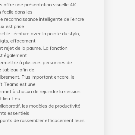
 offre une présentation visuelle 4K
 facile dans les
 reconnaissance intelligente de l’encre
ux est prise
ctile : écriture avec la pointe du stylo,
oigts, effacement
et rejet de la paume. La fonction
st également
permettre à plusieurs personnes de
 tableau afin de
librement. Plus important encore, le
ft Teams est une
permet à chacun de rejoindre la session
 lieu. Les
llaboratif, les modèles de productivité
nts essentiels
ipants de rassembler efficacement leurs