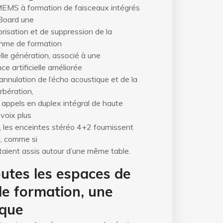
EMS à formation de faisceaux intégrés
Board une
orisation et de suppression de la
ithme de formation
le génération, associé à une
ce artificielle améliorée
’annulation de l’écho acoustique et de la
rbération,
 appels en duplex intégral de haute
 voix plus
, les enceintes stéréo 4+2 fournissent
l, comme si
étaient assis autour d’une même table.
utes les espaces de
de formation, une
ique