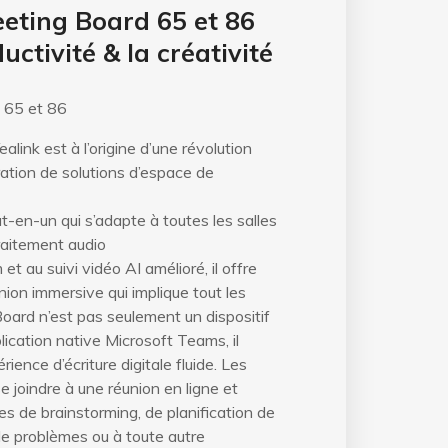
eeting Board 65 et 86
ductivité & la créativité
 65 et 86
link est à l’origine d’une révolution
ation de solutions d’espace de
ut-en-un qui s’adapte à toutes les salles
raitement audio
t au suivi vidéo AI amélioré, il offre
ion immersive qui implique tout les
oard n’est pas seulement un dispositif
lication native Microsoft Teams, il
rience d’écriture digitale fluide. Les
e joindre à une réunion en ligne et
es de brainstorming, de planification de
 de problèmes ou à toute autre