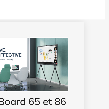
Studio
Nous
Contact
Extranet Support
Mon assistant
Board 65 et 86